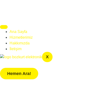
Ana Sayfa
Hizmetlerimiz
Hakkımızda
İletişim
X
Hemen Ara!